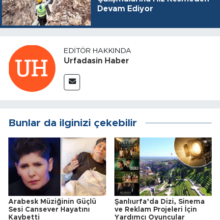
Devam Ediyor
EDITÖR HAKKINDA
Urfadasin Haber
Bunlar da ilginizi çekebilir
Arabesk Müziğinin Güçlü
Şanlıurfa’da Dizi, Sinema
Sesi Cansever Hayatını
ve Reklam Projeleri İçin
Kaybetti
Yardımcı Oyuncular