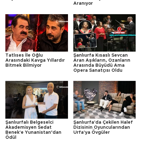
Aranıyor
Tatlıses İle Oğlu
Şanlıurfa Kısaslı Sevcan
Arasındaki Kavga Yıllardır
Aran Aşıkların, Ozanların
Bitmek Bilmiyor
Arasında Büyüdü Ama
Opera Sanatçısı Oldu
Şanlıurfalı Belgeselci
Şanlıurfa'da Çekilen Halef
Akademisyen Sedat
Dizisinin Oyuncularından
Benek'e Yunanistan’dan
Urfa'ya Övgüler
Ödül