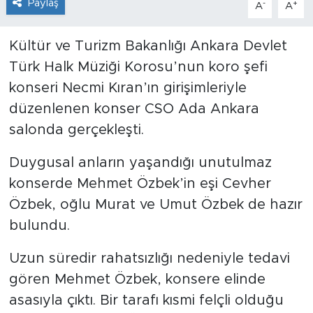
Paylaş
-
+
A
A
Kültür ve Turizm Bakanlığı Ankara Devlet
Türk Halk Müziği Korosu’nun koro şefi
konseri Necmi Kıran’ın girişimleriyle
düzenlenen konser CSO Ada Ankara
salonda gerçekleşti.
Duygusal anların yaşandığı unutulmaz
konserde Mehmet Özbek’in eşi Cevher
Özbek, oğlu Murat ve Umut Özbek de hazır
bulundu.
Uzun süredir rahatsızlığı nedeniyle tedavi
gören Mehmet Özbek, konsere elinde
asasıyla çıktı. Bir tarafı kısmi felçli olduğu