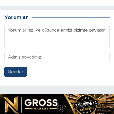
Yorumlar
Gönder