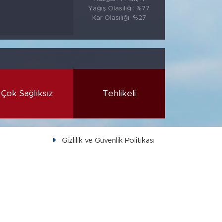
Yağış Olasılığı: %77
Kar Olasılığı: %27
Çok Sağlıksız
Tehlikeli
Gizlilik ve Güvenlik Politikası