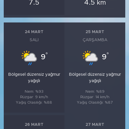
7.5
4.5
km
24 MART
25 MART
SALI
ÇARŞAMBA
°
°
9
9
Bölgesel düzensiz yağmur
Bölgesel düzensiz yağmur
yağışlı
yağışlı
Nem: %93
Nem: %89
Rüzgar: 9 km/h
Rüzgar: 14 km/h
Yağış Olasılığı: %88
Yağış Olasılığı: %87
26 MART
27 MART