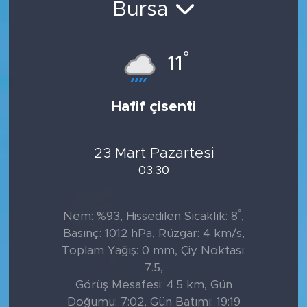
Bursa
°
11
Hafif çisenti
23 Mart Pazartesi
03:30
°
Nem: %93, Hissedilen Sıcaklık: 8
,
Basınç: 1012 hPa, Rüzgar: 4 km/s,
Toplam Yağış: 0 mm, Çiy Noktası:
7.5,
Görüş Mesafesi: 4.5 km, Gün
Doğumu: 7:02, Gün Batımı: 19:19