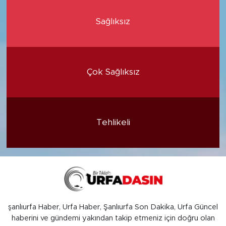
Sağlıksız
Çok Sağlıksız
Tehlikeli
şanlıurfa Haber, Urfa Haber, Şanlıurfa Son Dakika, Urfa Güncel
haberini ve gündemi yakından takip etmeniz için doğru olan