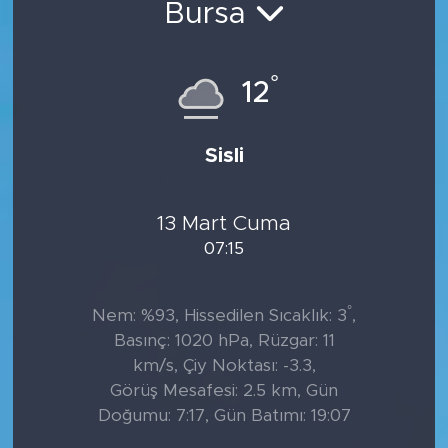
Bursa
°
12
Sisli
13 Mart Cuma
07:15
°
Nem: %93, Hissedilen Sıcaklık: 3
,
Basınç: 1020 hPa, Rüzgar: 11
km/s, Çiy Noktası: -3.3,
Görüş Mesafesi: 2.5 km, Gün
Doğumu: 7:17, Gün Batımı: 19:07