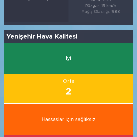
Rüzgar: 15 km/h
Yağış Olasılığı: %83
Yenişehir Hava Kalitesi
İyi
Orta
2
Hassaslar için sağlıksız