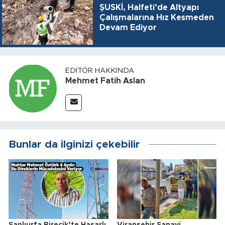
ŞUSKİ, Halfeti’de Altyapı
Çalışmalarına Hız Kesmeden
Devam Ediyor
EDITÖR HAKKINDA
Mehmet Fatih Aslan
Bunlar da ilginizi çekebilir