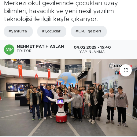
Merkezi okul gezilerinde çocukları uzay
bilimleri, havacılık ve yeni nesil yazılım
teknolojisi ile ilgili keşfe çıkarıyor.
#Şanlıurfa
#Çoçuklar
#Okul gezileri
MEHMET FATIH ASLAN
04.02.2025 - 15:40
EDITÖR
YAYINLANMA