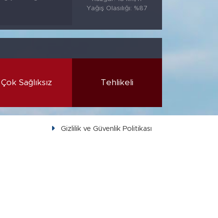
Yağış Olasılığı: %87
Çok Sağlıksız
Tehlikeli
Gizlilik ve Güvenlik Politikası