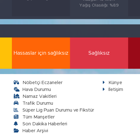
Yağış Olasılığı: %89
Hassaslar için sağlıksız
Sağlıksız
Nöbetçi Eczaneler
Künye
Hava Durumu
İletişim
Namaz Vakitleri
Trafik Durumu
Süper Lig Puan Durumu ve Fikstür
Tüm Manşetler
Son Dakika Haberleri
Haber Arşivi