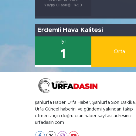
Yağış Olasılığı: %93
Erdemli Hava Kalitesi
İyi
1
Orta
şanlıurfa Haber, Urfa Haber, Şanlıurfa Son Dakika,
Urfa Güncel haberini ve gündemi yakından takip
etmeniz için doğru olan haber sayfası adresiniz
urfadasin.com