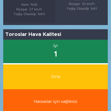
Rüzgar: 32 km/h
Nem: %58
Yağış Olasılığı: %81
Rüzgar: 27 km/h
Yağış Olasılığı: %60
Toroslar Hava Kalitesi
İyi
1
Orta
Hassaslar için sağlıksız