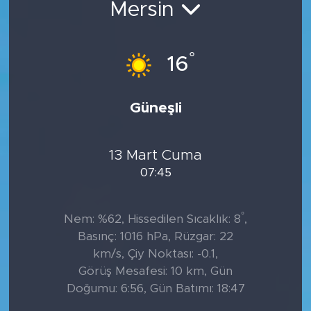
Mersin
°
16
Güneşli
13 Mart Cuma
07:45
°
Nem: %62, Hissedilen Sıcaklık: 8
,
Basınç: 1016 hPa, Rüzgar: 22
km/s, Çiy Noktası: -0.1,
Görüş Mesafesi: 10 km, Gün
Doğumu: 6:56, Gün Batımı: 18:47