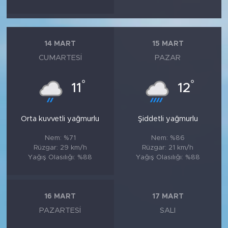
14 MART
15 MART
CUMARTESI
PAZAR
°
°
11
12
Orta kuvvetli yağmurlu
Şiddetli yağmurlu
Nem: %71
Nem: %86
Rüzgar: 29 km/h
Rüzgar: 21 km/h
Yağış Olasılığı: %88
Yağış Olasılığı: %88
16 MART
17 MART
PAZARTESI
SALI