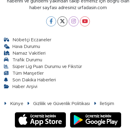
haberini ve gündemi yakından takip etmeniz için doğru olan
haber sayfası adresiniz urfadasin.com
Nöbetçi Eczaneler
Hava Durumu
Namaz Vakitleri
Trafik Durumu
Süper Lig Puan Durumu ve Fikstür
Tüm Manşetler
Son Dakika Haberleri
Haber Arşivi
Künye
Gizlilik ve Güvenlik Politikası
İletişim