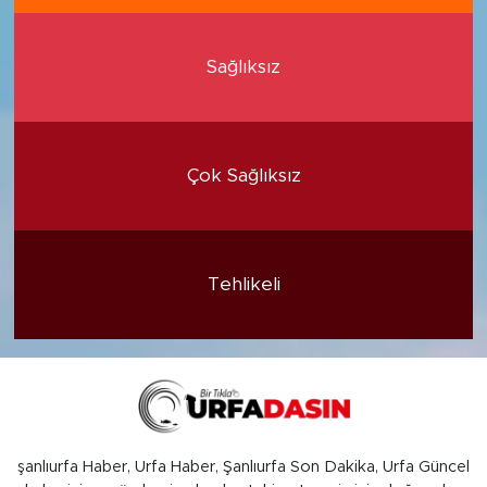
Sağlıksız
Çok Sağlıksız
Tehlikeli
şanlıurfa Haber, Urfa Haber, Şanlıurfa Son Dakika, Urfa Güncel