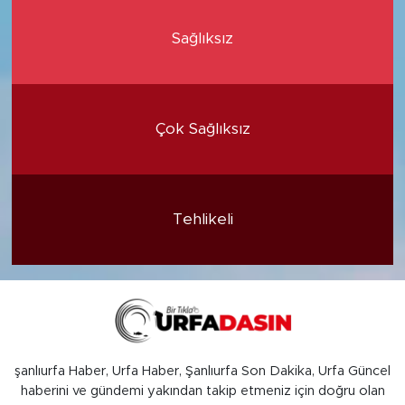
Sağlıksız
Çok Sağlıksız
Tehlikeli
şanlıurfa Haber, Urfa Haber, Şanlıurfa Son Dakika, Urfa Güncel
haberini ve gündemi yakından takip etmeniz için doğru olan