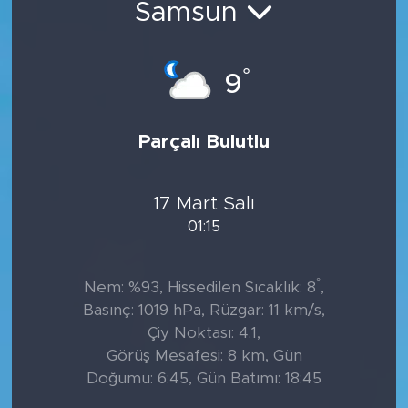
Samsun
°
9
Parçalı Bulutlu
17 Mart Salı
01:15
°
Nem: %93, Hissedilen Sıcaklık: 8
,
Basınç: 1019 hPa, Rüzgar: 11 km/s,
Çiy Noktası: 4.1,
Görüş Mesafesi: 8 km, Gün
Doğumu: 6:45, Gün Batımı: 18:45