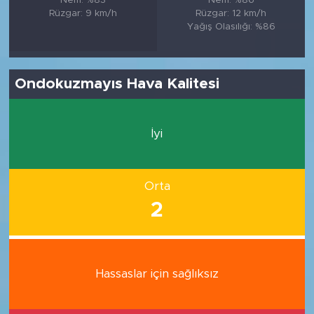
Rüzgar: 9 km/h
Rüzgar: 12 km/h
Yağış Olasılığı: %86
Ondokuzmayıs Hava Kalitesi
İyi
Orta
2
Hassaslar için sağlıksız