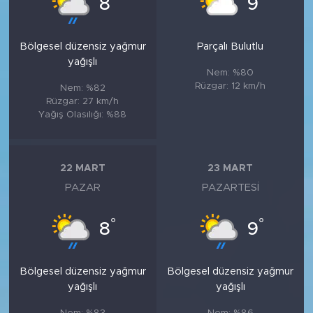
8
9
Bölgesel düzensiz yağmur
Parçalı Bulutlu
yağışlı
Nem: %80
Rüzgar: 12 km/h
Nem: %82
Rüzgar: 27 km/h
Yağış Olasılığı: %88
22 MART
23 MART
PAZAR
PAZARTESI
°
°
8
9
Bölgesel düzensiz yağmur
Bölgesel düzensiz yağmur
yağışlı
yağışlı
Nem: %83
Nem: %86