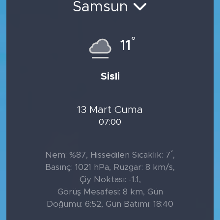
Samsun
°
11
Sisli
13 Mart Cuma
07:00
°
Nem: %87, Hissedilen Sıcaklık: 7
,
Basınç: 1021 hPa, Rüzgar: 8 km/s,
Çiy Noktası: -1.1,
Görüş Mesafesi: 8 km, Gün
Doğumu: 6:52, Gün Batımı: 18:40