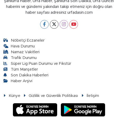
şanlıurfa Haber, Urfa Haber, Şanlıurfa Son Dakika, Urfa Güncel
haberini ve gündemi yakından takip etmeniz için doğru olan
haber sayfası adresiniz urfadasin.com
Nöbetçi Eczaneler
Hava Durumu
Namaz Vakitleri
Trafik Durumu
Süper Lig Puan Durumu ve Fikstür
Tüm Manşetler
Son Dakika Haberleri
Haber Arşivi
Künye
Gizlilik ve Güvenlik Politikası
İletişim