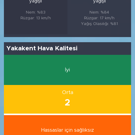
yağışlı
yağışlı
Nem: %83
Nem: %84
Rüzgar: 13 km/h
Rüzgar: 17 km/h
Yağış Olasılığı: %81
Yakakent Hava Kalitesi
İyi
Orta
2
Hassaslar için sağlıksız