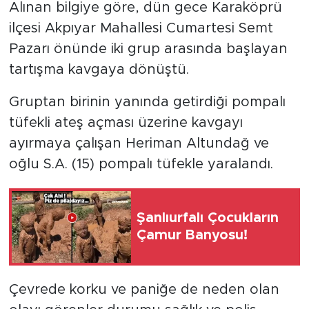
Alınan bilgiye göre, dün gece Karaköprü
ilçesi Akpıyar Mahallesi Cumartesi Semt
Pazarı önünde iki grup arasında başlayan
tartışma kavgaya dönüştü.
Gruptan birinin yanında getirdiği pompalı
tüfekli ateş açması üzerine kavgayı
ayırmaya çalışan Heriman Altundağ ve
oğlu S.A. (15) pompalı tüfekle yaralandı.
Şanlıurfalı Çocukların
Çamur Banyosu!
Çevrede korku ve paniğe de neden olan