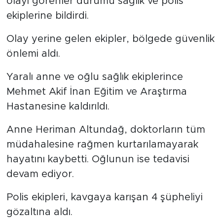
olayı görenler durumu sağlık ve polis
ekiplerine bildirdi.
Olay yerine gelen ekipler, bölgede güvenlik
önlemi aldı.
Yaralı anne ve oğlu sağlık ekiplerince
Mehmet Akif İnan Eğitim ve Araştırma
Hastanesine kaldırıldı.
Anne Heriman Altundağ, doktorların tüm
müdahalesine rağmen kurtarılamayarak
hayatını kaybetti. Oğlunun ise tedavisi
devam ediyor.
Polis ekipleri, kavgaya karışan 4 şüpheliyi
gözaltına aldı.