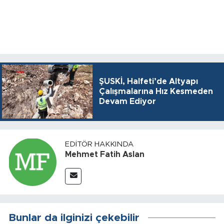
ŞUSKİ, Halfeti’de Altyapı
Çalışmalarına Hız Kesmeden
Devam Ediyor
EDITÖR HAKKINDA
Mehmet Fatih Aslan
Bunlar da ilginizi çekebilir