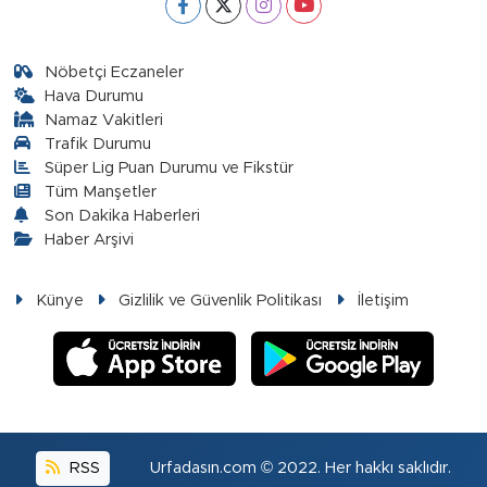
Nöbetçi Eczaneler
Hava Durumu
Namaz Vakitleri
Trafik Durumu
Süper Lig Puan Durumu ve Fikstür
Tüm Manşetler
Son Dakika Haberleri
Haber Arşivi
Künye
Gizlilik ve Güvenlik Politikası
İletişim
RSS
Urfadasın.com © 2022. Her hakkı saklıdır.