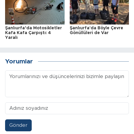
Şanlıurfa’da Motosikletler
Şanlıurfa'da Böyle Çevre
Kafa Kafa Çarpıştı: 4
Gönüllüleri de Var
Yaralı
Yorumlar
Gönder