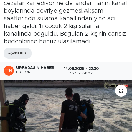
cezalar kâr ediyor ne de jandarmanın kanal
boylarında devriye gezmesi.Akşam
saatlerinde sulama kanallından yine acı
haber geldi. 1'i çocuk 2 kişi sulama
kanalında boğuldu. Boğulan 2 kişinin cansız
bedenlerine henüz ulaşılamadı.
#Şanlıurfa
URFADASIN HABER
14.06.2025 - 22:30
EDITÖR
YAYINLANMA