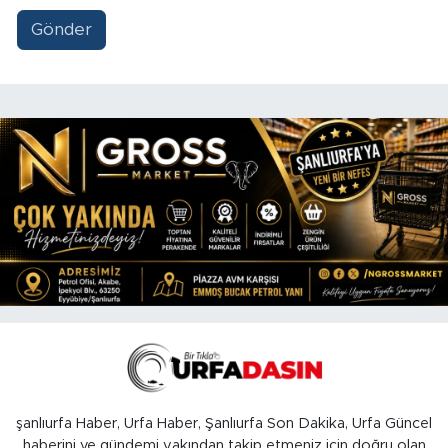
Gönder
şanlıurfa Haber, Urfa Haber, Şanlıurfa Son Dakika, Urfa Güncel
haberini ve gündemi yakından takip etmeniz için doğru olan