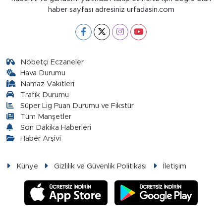
haber sayfası adresiniz urfadasin.com
Nöbetçi Eczaneler
Hava Durumu
Namaz Vakitleri
Trafik Durumu
Süper Lig Puan Durumu ve Fikstür
Tüm Manşetler
Son Dakika Haberleri
Haber Arşivi
Künye
Gizlilik ve Güvenlik Politikası
İletişim