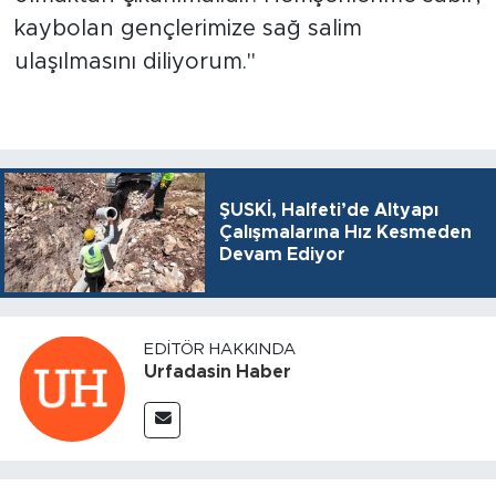
kaybolan gençlerimize sağ salim
ulaşılmasını diliyorum."
ŞUSKİ, Halfeti’de Altyapı
Çalışmalarına Hız Kesmeden
Devam Ediyor
EDITÖR HAKKINDA
Urfadasin Haber