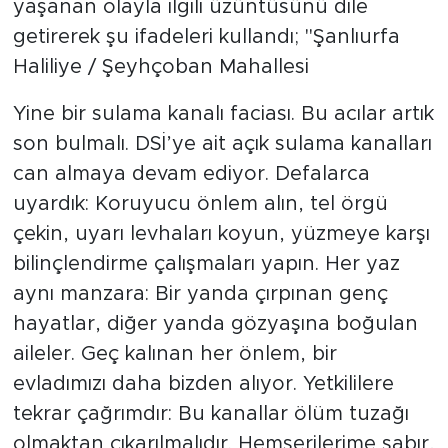
yaşanan olayla ilgili üzüntüsünü dile
getirerek şu ifadeleri kullandı; "Şanlıurfa
Haliliye / Şeyhçoban Mahallesi
Yine bir sulama kanalı faciası. Bu acılar artık
son bulmalı. DSİ’ye ait açık sulama kanalları
can almaya devam ediyor. Defalarca
uyardık: Koruyucu önlem alın, tel örgü
çekin, uyarı levhaları koyun, yüzmeye karşı
bilinçlendirme çalışmaları yapın. Her yaz
aynı manzara: Bir yanda çırpınan genç
hayatlar, diğer yanda gözyaşına boğulan
aileler. Geç kalınan her önlem, bir
evladımızı daha bizden alıyor. Yetkililere
tekrar çağrımdır: Bu kanallar ölüm tuzağı
olmaktan çıkarılmalıdır. Hemşerilerime sabır,