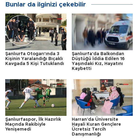
Bunlar da ilginizi çekebilir
Şanlıurfa Otogarı'ında 3
Şanlıurfa'da Balkondan
Kişinin Yaralandığı Bıçaklı
Düştüğü İddia Edilen 16
Kavgada 5 Kişi Tutuklandı
Yaşındaki Kız, Hayatını
Kaybetti
Şanlıurfaspor, İlk Hazırlık
Harran'da Üniversite
Maçında Rakibiyle
Hayali Kuran Gençlere
Yenişemedi
Ücretsiz Tercih
Danışmanlığı