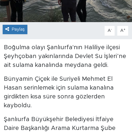
Paylaş
-
+
A
A
Boğulma olayı Şanlıurfa'nın Haliliye ilçesi
Şeyhçoban yakınlarında Devlet Su İşleri’ne
ait sulama kanalında meydana geldi.
Bünyamin Çiçek ile Suriyeli Mehmet El
Hasan serinlemek için sulama kanalına
girdikten kısa süre sonra gözlerden
kayboldu.
Şanlıurfa Büyükşehir Belediyesi İtfaiye
Daire Başkanlığı Arama Kurtarma Şube