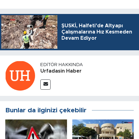
ŞUSKİ, Halfeti’de Altyapı
Çalışmalarına Hız Kesmeden
Devam Ediyor
EDITÖR HAKKINDA
Urfadasin Haber
Bunlar da ilginizi çekebilir