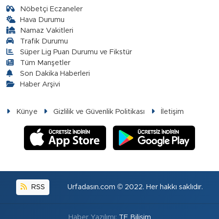
Nöbetçi Eczaneler
Hava Durumu
Namaz Vakitleri
Trafik Durumu
Süper Lig Puan Durumu ve Fikstür
Tüm Manşetler
Son Dakika Haberleri
Haber Arşivi
Künye
Gizlilik ve Güvenlik Politikası
İletişim
RSS
Urfadasın.com © 2022. Her hakkı saklıdır.
Haber Yazılımı:
TE Bilişim