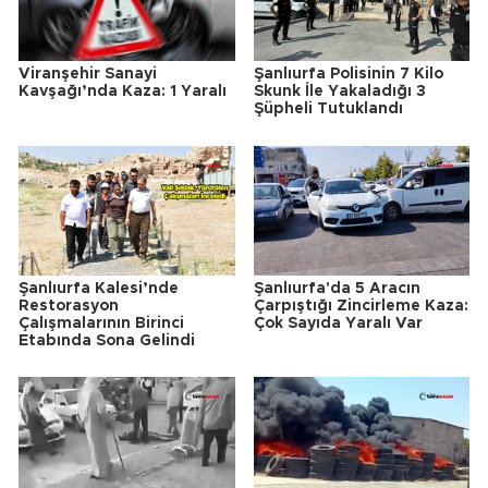
Viranşehir Sanayi
Şanlıurfa Polisinin 7 Kilo
Kavşağı’nda Kaza: 1 Yaralı
Skunk İle Yakaladığı 3
Şüpheli Tutuklandı
Şanlıurfa Kalesi’nde
Şanlıurfa'da 5 Aracın
Restorasyon
Çarpıştığı Zincirleme Kaza:
Çalışmalarının Birinci
Çok Sayıda Yaralı Var
Etabında Sona Gelindi