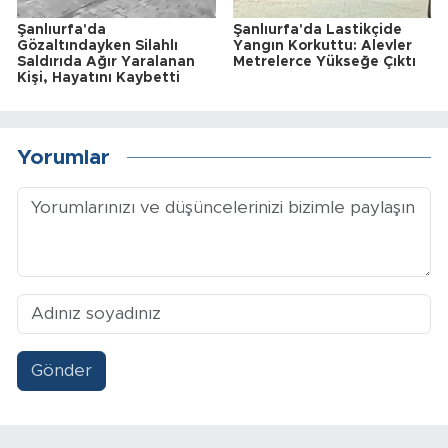
Şanlıurfa'da
Şanlıurfa'da Lastikçide
Gözaltındayken Silahlı
Yangın Korkuttu: Alevler
Saldırıda Ağır Yaralanan
Metrelerce Yükseğe Çıktı
Kişi, Hayatını Kaybetti
Yorumlar
Gönder