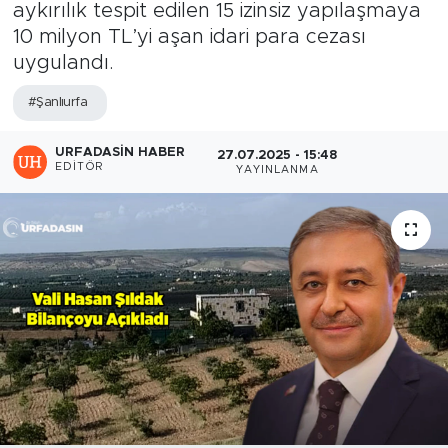
aykırılık tespit edilen 15 izinsiz yapılaşmaya
10 milyon TL’yi aşan idari para cezası
uygulandı.
#Şanlıurfa
URFADASIN HABER
27.07.2025 - 15:48
EDITÖR
YAYINLANMA