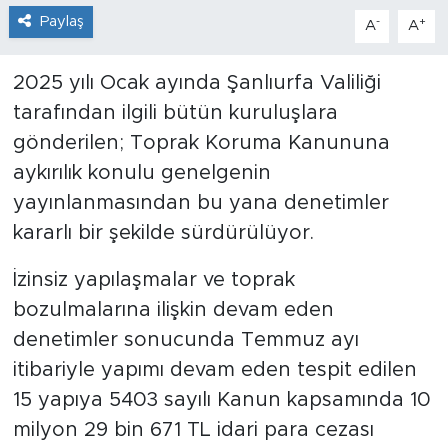
Paylaş
-
+
A
A
2025 yılı Ocak ayında Şanlıurfa Valiliği
tarafından ilgili bütün kuruluşlara
gönderilen; Toprak Koruma Kanununa
aykırılık konulu genelgenin
yayınlanmasından bu yana denetimler
kararlı bir şekilde sürdürülüyor.
İzinsiz yapılaşmalar ve toprak
bozulmalarına ilişkin devam eden
denetimler sonucunda Temmuz ayı
itibariyle yapımı devam eden tespit edilen
15 yapıya 5403 sayılı Kanun kapsamında 10
milyon 29 bin 671 TL idari para cezası