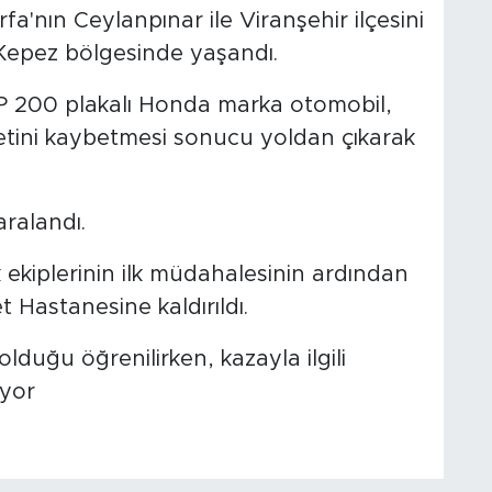
rfa'nın Ceylanpınar ile Viranşehir ilçesini
Kepez bölgesinde yaşandı.
P 200 plakalı Honda marka otomobil,
tini kaybetmesi sonucu yoldan çıkarak
aralandı.
k ekiplerinin ilk müdahalesinin ardından
 Hastanesine kaldırıldı.
 olduğu öğrenilirken, kazayla ilgili
iyor