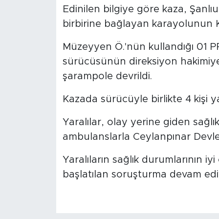
Edinilen bilgiye göre kaza, Şanlıu
birbirine bağlayan karayolunun 
Müzeyyen Ö.'nün kullandığı 01 P
sürücüsünün direksiyon hakimiye
şarampole devrildi.
Kazada sürücüyle birlikte 4 kişi y
Yaralılar, olay yerine giden sağlı
ambulanslarla Ceylanpınar Devlet
Yaralıların sağlık durumlarının iyi
başlatılan soruşturma devam ed