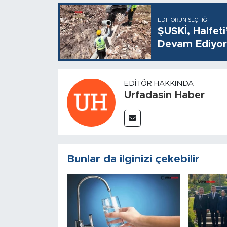
EDITÖRÜN SEÇTIĞI
ŞUSKİ, Halfet
Devam Ediyor
EDITÖR HAKKINDA
Urfadasin Haber
Bunlar da ilginizi çekebilir