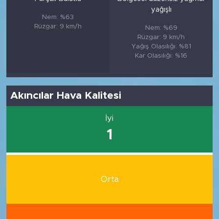
yağışlı
Nem: %63
Rüzgar: 9 km/h
Nem: %69
Rüzgar: 9 km/h
Yağış Olasılığı: %81
Kar Olasılığı: %16
Akıncılar Hava Kalitesi
İyi
1
Orta