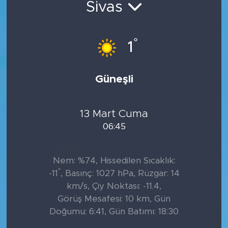
Sivas
°
1
Güneşli
13 Mart Cuma
06:45
Nem: %74, Hissedilen Sıcaklık:
°
-11
, Basınç: 1027 hPa, Rüzgar: 14
km/s, Çiy Noktası: -11.4,
Görüş Mesafesi: 10 km, Gün
Doğumu: 6:41, Gün Batımı: 18:30