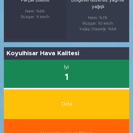
Parçalı Bulutlu
Bölgesel düzensiz yağmur
yağışlı
Nem: %66
Rüzgar: 9 km/h
Nem: %76
Rüzgar: 10 km/h
Yağış Olasılığı: %84
Koyulhisar Hava Kalitesi
İyi
1
Orta