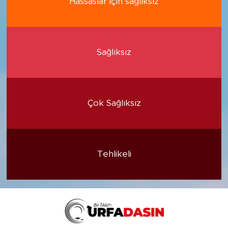
Hassaslar için sağlıksız
Sağlıksız
Çok Sağlıksız
Tehlikeli