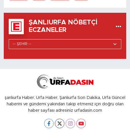
ŞANLIURFA NÖBETÇI
ECZANELER
şanlıurfa Haber, Urfa Haber, Şanlıurfa Son Dakika, Urfa Güncel
haberini ve gündemi yakından takip etmeniz için doğru olan
haber sayfası adresiniz urfadasin.com