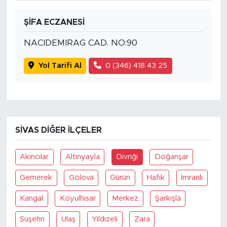
ŞİFA ECZANESİ
NACIDEMIRAG CAD. NO:90
Yol Tarifi Al
0 (346) 418 43 25
SIVAS DIĞER İLÇELER
Akıncılar
Altınyayla
Divriği
Doğanşar
Gemerek
Gölova
Gürün
Hafik
İmranlı
Kangal
Koyulhisar
Merkez
Şarkışla
Suşehri
Ulaş
Yıldızeli
Zara