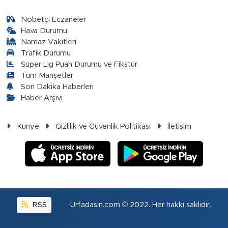
Nöbetçi Eczaneler
Hava Durumu
Namaz Vakitleri
Trafik Durumu
Süper Lig Puan Durumu ve Fikstür
Tüm Manşetler
Son Dakika Haberleri
Haber Arşivi
Künye
Gizlilik ve Güvenlik Politikası
İletişim
RSS
Urfadasın.com © 2022. Her hakkı saklıdır.