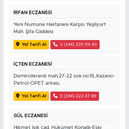
İRFAN ECZANESİ
Yeni Numune Hastanesi Karşısı Yeşilyurt
Mah. Şifa Caddesi
Yol Tarifi Al
0 (346) 225 09 40
İÇTEN ECZANESİ
Demircilerardı mah.27-22 sok.no:16.,Kazancı
Petrol-OPET arkası,
Yol Tarifi Al
0 (346) 222 47 99
GÜL ECZANESİ
Hikmet Işık cad. Hükümet Konağı-Eski