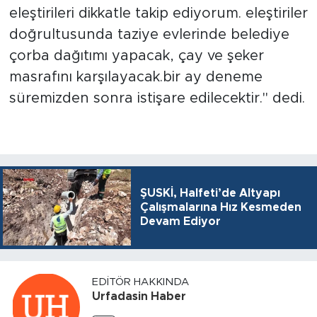
eleştirileri dikkatle takip ediyorum. eleştiriler
doğrultusunda taziye evlerinde belediye
çorba dağıtımı yapacak, çay ve şeker
masrafını karşılayacak.bir ay deneme
süremizden sonra istişare edilecektir." dedi.
ŞUSKİ, Halfeti’de Altyapı
Çalışmalarına Hız Kesmeden
Devam Ediyor
EDITÖR HAKKINDA
Urfadasin Haber