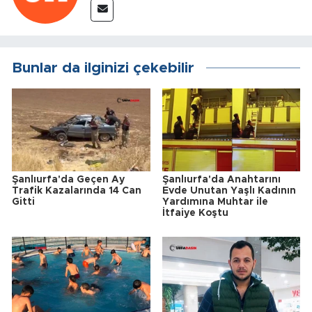
Bunlar da ilginizi çekebilir
Şanlıurfa'da Geçen Ay
Şanlıurfa'da Anahtarını
Trafik Kazalarında 14 Can
Evde Unutan Yaşlı Kadının
Gitti
Yardımına Muhtar ile
İtfaiye Koştu