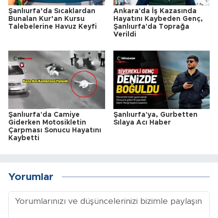
Şanlıurfa’da Sıcaklardan
Ankara'da İş Kazasında
Bunalan Kur’an Kursu
Hayatını Kaybeden Genç,
Talebelerine Havuz Keyfi
Şanlıurfa'da Toprağa
Verildi
Şanlıurfa'da Camiye
Şanlıurfa'ya, Gurbetten
Giderken Motosikletin
Sılaya Acı Haber
Çarpması Sonucu Hayatını
Kaybetti
Yorumlar