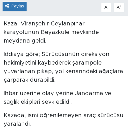
Paylaş
-
+
A
A
Kaza, Viranşehir-Ceylanpınar
karayolunun Beyazkule mevkiinde
meydana geldi.
İddiaya göre; Sürücüsünün direksiyon
hakimiyetini kaybederek şarampole
yuvarlanan pikap, yol kenarındaki ağaçlara
çarparak durabildi.
İhbar üzerine olay yerine Jandarma ve
sağlık ekipleri sevk edildi.
Kazada, ismi öğrenilemeyen araç sürücüsü
yaralandı.