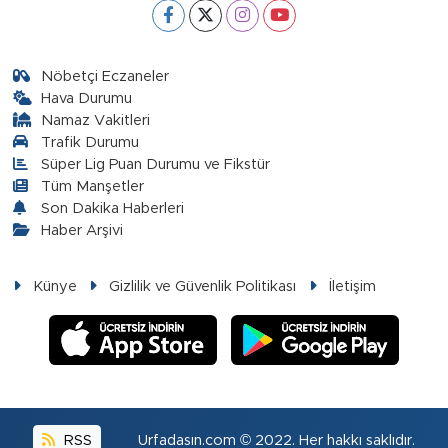
Nöbetçi Eczaneler
Hava Durumu
Namaz Vakitleri
Trafik Durumu
Süper Lig Puan Durumu ve Fikstür
Tüm Manşetler
Son Dakika Haberleri
Haber Arşivi
Künye
Gizlilik ve Güvenlik Politikası
İletişim
RSS
Urfadasın.com © 2022. Her hakkı saklıdır.