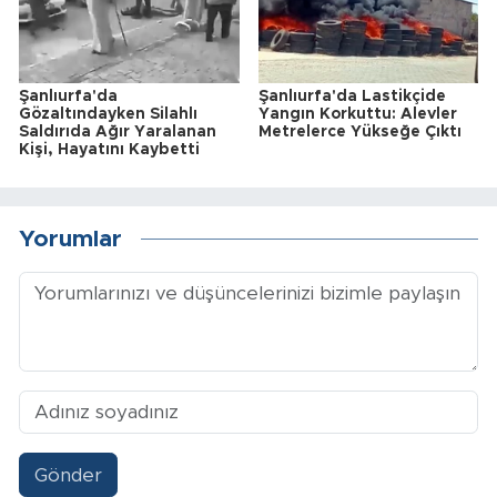
Şanlıurfa'da
Şanlıurfa'da Lastikçide
Gözaltındayken Silahlı
Yangın Korkuttu: Alevler
Saldırıda Ağır Yaralanan
Metrelerce Yükseğe Çıktı
Kişi, Hayatını Kaybetti
Yorumlar
Gönder