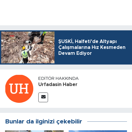
ŞUSKİ, Halfeti’de Altyapı
Çalışmalarına Hız Kesmeden
Devam Ediyor
EDITÖR HAKKINDA
Urfadasin Haber
Bunlar da ilginizi çekebilir