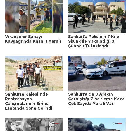
Viranşehir Sanayi
Şanlıurfa Polisinin 7 Kilo
Kavşağı’nda Kaza: 1 Yaralı
Skunk İle Yakaladığı 3
Şüpheli Tutuklandı
Şanlıurfa Kalesi’nde
Şanlıurfa'da 3 Aracın
Restorasyon
Çarpıştığı Zincirleme Kaza:
Çalışmalarının Birinci
Çok Sayıda Yaralı Var
Etabında Sona Gelindi