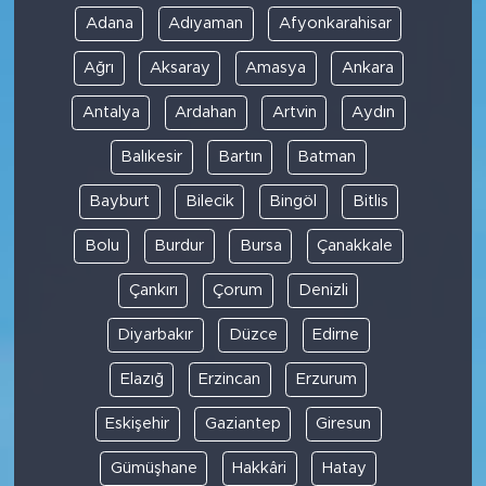
Adana
Adıyaman
Afyonkarahisar
Ağrı
Aksaray
Amasya
Ankara
Antalya
Ardahan
Artvin
Aydın
Balıkesir
Bartın
Batman
Bayburt
Bilecik
Bingöl
Bitlis
Bolu
Burdur
Bursa
Çanakkale
Çankırı
Çorum
Denizli
Diyarbakır
Düzce
Edirne
Elazığ
Erzincan
Erzurum
Eskişehir
Gaziantep
Giresun
Gümüşhane
Hakkâri
Hatay