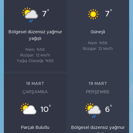
°
°
7
7
Bölgesel düzensiz yağmur
Güneşli
yağışlı
Nem: %56
Rüzgar: 12 km/h
Nem: %56
Rüzgar: 12 km/h
Yağış Olasılığı: %85
18 MART
19 MART
ÇARŞAMBA
PERŞEMBE
°
°
10
6
Parçalı Bulutlu
Bölgesel düzensiz yağmur