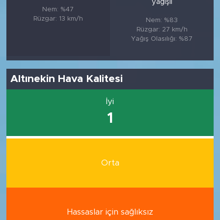
yağışlı
Nem: %47
Rüzgar: 13 km/h
Nem: %83
Rüzgar: 27 km/h
Yağış Olasılığı: %87
Altınekin Hava Kalitesi
İyi
1
Orta
Hassaslar için sağlıksız