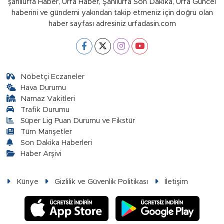
şanlıurfa Haber, Urfa Haber, Şanlıurfa Son Dakika, Urfa Güncel
haberini ve gündemi yakından takip etmeniz için doğru olan
haber sayfası adresiniz urfadasin.com
Nöbetçi Eczaneler
Hava Durumu
Namaz Vakitleri
Trafik Durumu
Süper Lig Puan Durumu ve Fikstür
Tüm Manşetler
Son Dakika Haberleri
Haber Arşivi
Künye
Gizlilik ve Güvenlik Politikası
İletişim