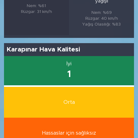
yağışlı
Nem: %61
Rüzgar: 31 km/h
Nem: %69
Rüzgar: 40 km/h
Yağış Olasılığı: %83
Karapınar Hava Kalitesi
İyi
1
Orta
Hassaslar için sağlıksız