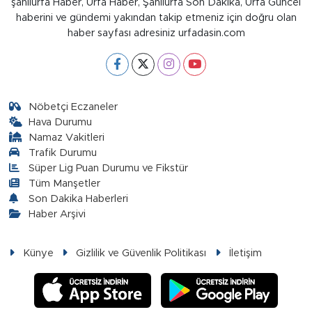
şanlıurfa Haber, Urfa Haber, Şanlıurfa Son Dakika, Urfa Güncel
haberini ve gündemi yakından takip etmeniz için doğru olan
haber sayfası adresiniz urfadasin.com
Nöbetçi Eczaneler
Hava Durumu
Namaz Vakitleri
Trafik Durumu
Süper Lig Puan Durumu ve Fikstür
Tüm Manşetler
Son Dakika Haberleri
Haber Arşivi
Künye
Gizlilik ve Güvenlik Politikası
İletişim