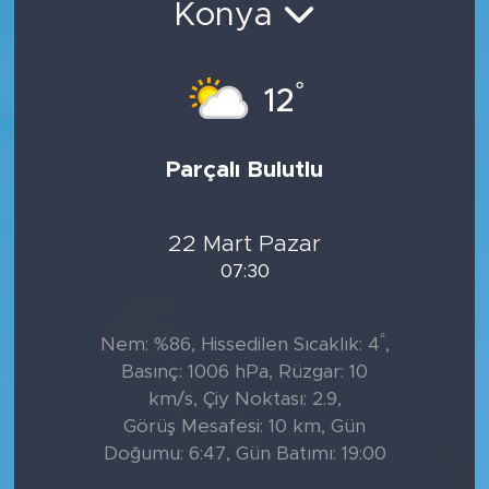
Konya
°
12
Parçalı Bulutlu
22 Mart Pazar
07:30
°
Nem: %86, Hissedilen Sıcaklık: 4
,
Basınç: 1006 hPa, Rüzgar: 10
km/s, Çiy Noktası: 2.9,
Görüş Mesafesi: 10 km, Gün
Doğumu: 6:47, Gün Batımı: 19:00