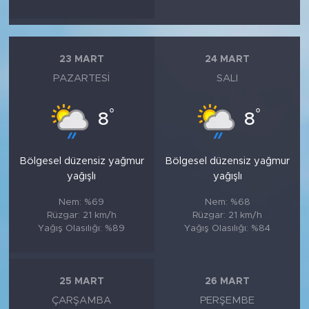
23 MART
24 MART
PAZARTESI
SALI
°
°
8
8
Bölgesel düzensiz yağmur
Bölgesel düzensiz yağmur
yağışlı
yağışlı
Nem: %69
Nem: %68
Rüzgar: 21 km/h
Rüzgar: 21 km/h
Yağış Olasılığı: %89
Yağış Olasılığı: %84
25 MART
26 MART
ÇARŞAMBA
PERŞEMBE