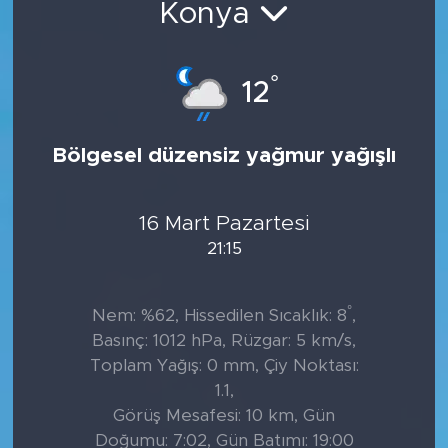
Konya
°
12
Bölgesel düzensiz yağmur yağışlı
16 Mart Pazartesi
21:15
°
Nem: %62, Hissedilen Sıcaklık: 8
,
Basınç: 1012 hPa, Rüzgar: 5 km/s,
Toplam Yağış: 0 mm, Çiy Noktası:
1.1,
Görüş Mesafesi: 10 km, Gün
Doğumu: 7:02, Gün Batımı: 19:00