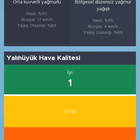
Orta kuvvetli yağmurlu
Bölgesel düzensiz yağmur
yağışlı
Nem: %90
Rüzgar: 17 km/h
Nem: %95
Yağış Olasılığı: %88
Rüzgar: 4 km/h
Yağış Olasılığı: %89
Yalıhüyük Hava Kalitesi
İyi
1
Orta